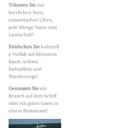
Träumen Sie
von
herrlichen Seen,
romantischen Ufern,
jede Menge Natur und
Landschaft?
Entdecken Sie
kulturell
e Vielfalt auf kleinstem
Raum, schöne
Badeplätze und
Wanderwege!
Geniessen Sie
ein
Brunch auf dem Schiff
oder ein gutes Essen in
einem Restaurant!