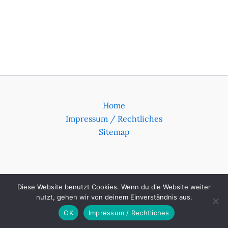
Home
Impressum / Rechtliches
Sitemap
Diese Website benutzt Cookies. Wenn du die Website weiter
nutzt, gehen wir von deinem Einverständnis aus.
© Seppi Luthiger 2026
OK
Impressum / Rechtliches