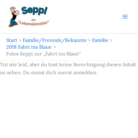
Zum
Inhalt
springen
Start
Familie/Freunde/Bekannte
Familie
2018 Fahrt ins Blaue
Fotos Seppi zur „Fahrt ins Blaue“
Tut mir leid, aber du hast keine Berechtigung diesen Inhalt
zu sehen. Du musst dich zuerst anmelden.