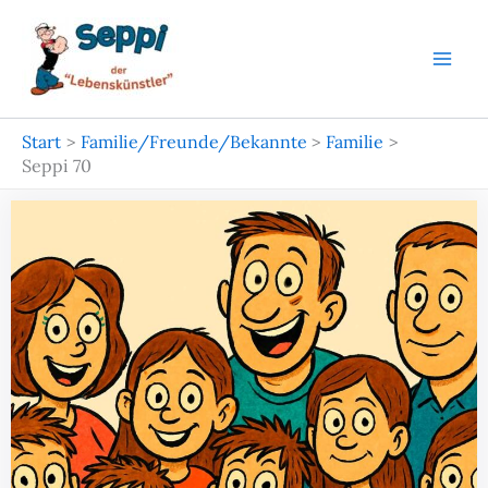
Zum
Inhalt
springen
Start
Familie/Freunde/Bekannte
Familie
Seppi 70